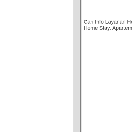
Cari Info Layanan H
Home Stay, Aparteme