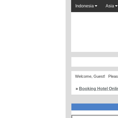
Indonesia
Asia
Welcome, Guest!
Plea
»
Booking Hotel Onli