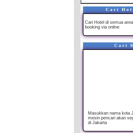
Cari Hot
Cari Hotel di semua area
booking via online
Cari 
Masukkan nama kota Ja
mesin pencari akan se
di Jakarta