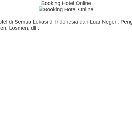
Booking Hotel Online
otel di Semua Lokasi di Indonesia dan Luar Negeri: Pe
n, Losmen, dll :